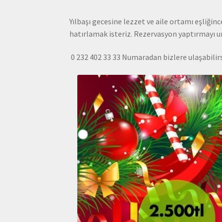
Yılbaşı gecesine lezzet ve aile ortamı eşliğinc
hatırlamak isteriz. Rezervasyon yaptırmayı 
0 232 402 33 33 Numaradan bizlere ulaşabilirs